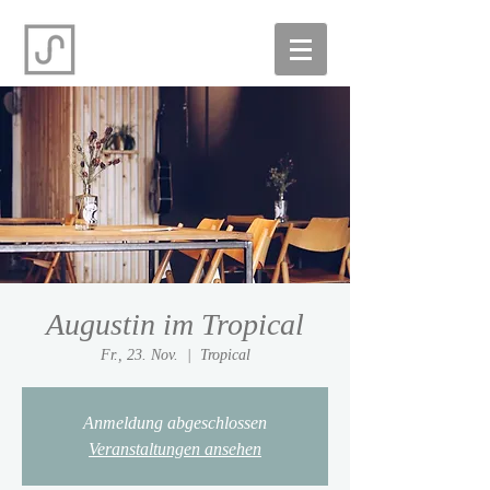
Augustin im Tropical
Fr., 23. Nov.
  |  
Tropical
Anmeldung abgeschlossen
Veranstaltungen ansehen